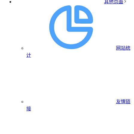
其他页面
网站统
计
友情链
接