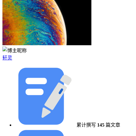
轩灵
累计撰写
145
篇文章