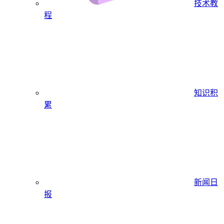
技术教
程
知识积
累
新闻日
报