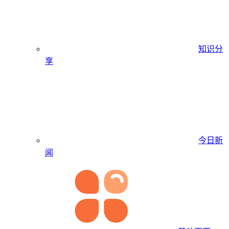
知识分
享
今日新
闻