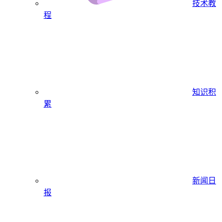
技术教
程
知识积
累
新闻日
报