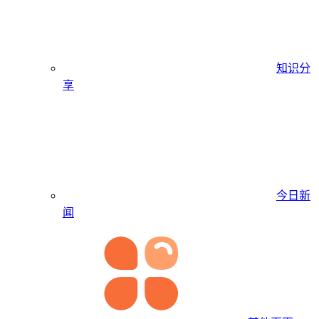
知识分
享
今日新
闻