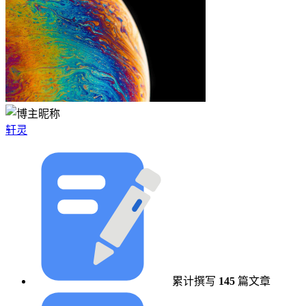
轩灵
累计撰写
145
篇文章