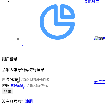
其他页面
网站统
计
用户登录
请输入帐号密码进行登录
账号/邮箱
友情链
密码
忘记密码?
接
登 录
没有账号吗？
注册