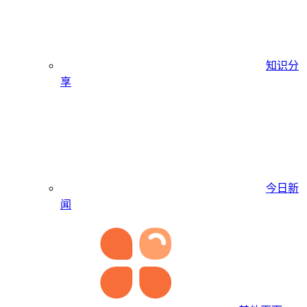
知识分
享
今日新
闻