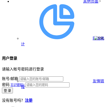
其他页面
网站统
计
用户登录
请输入帐号密码进行登录
账号/邮箱
友情链
密码
忘记密码?
接
登 录
没有账号吗？
注册