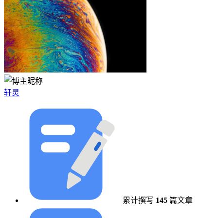
轩灵
累计撰写
145
篇文章