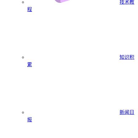
技术教
程
知识积
累
新闻日
报