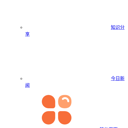
知识分
享
今日新
闻