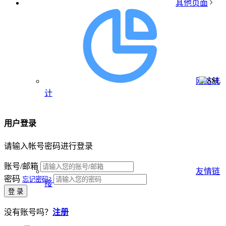
其他页面
网站统
计
用户登录
请输入帐号密码进行登录
账号/邮箱
友情链
密码
忘记密码?
接
登 录
没有账号吗？
注册