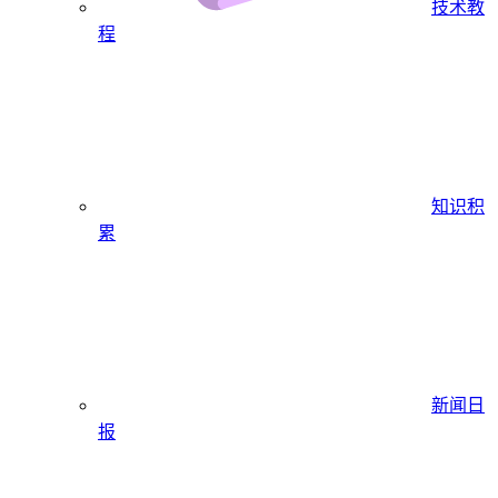
技术教
程
知识积
累
新闻日
报