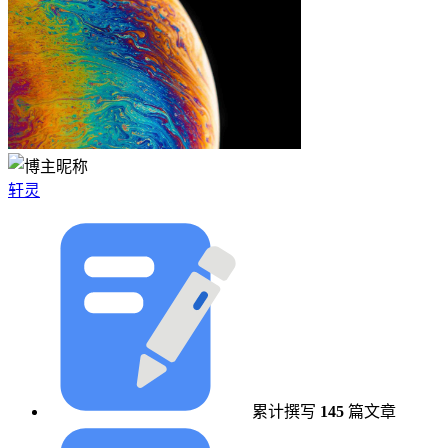
轩灵
累计撰写
145
篇文章