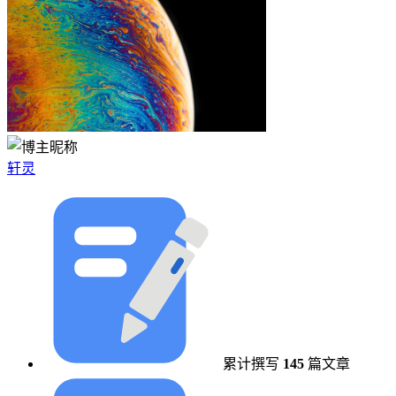
轩灵
累计撰写
145
篇文章