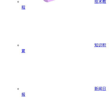
技术教
程
知识积
累
新闻日
报