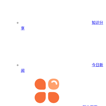
知识分
享
今日新
闻