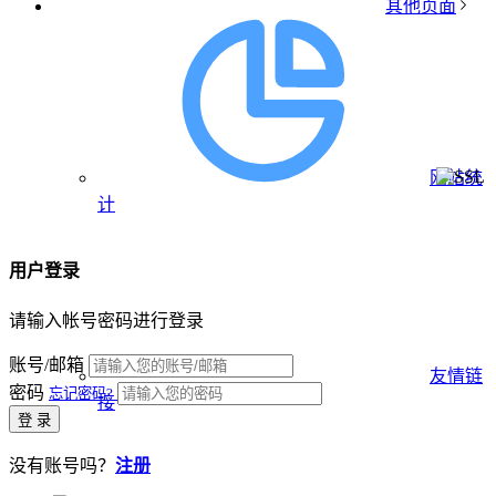
其他页面
网站统
计
用户登录
请输入帐号密码进行登录
账号/邮箱
友情链
密码
忘记密码?
接
登 录
没有账号吗？
注册