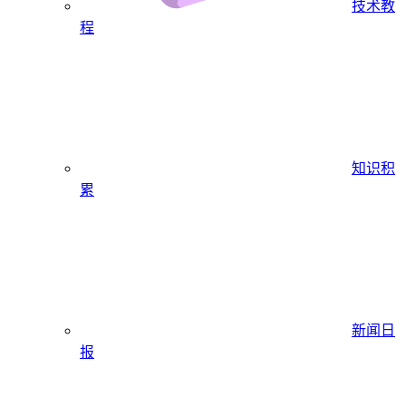
技术教
程
知识积
累
新闻日
报