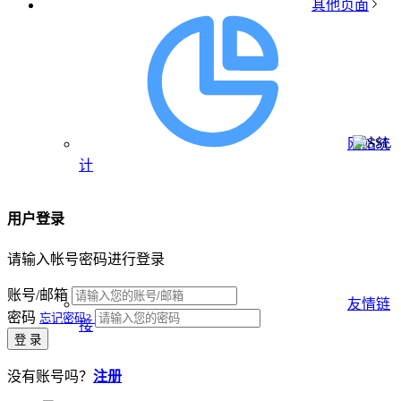
其他页面
网站统
计
用户登录
请输入帐号密码进行登录
账号/邮箱
友情链
密码
忘记密码?
接
登 录
没有账号吗？
注册