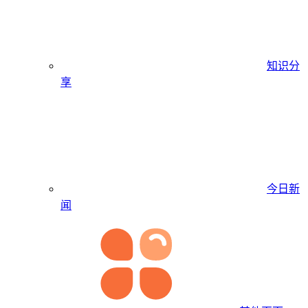
知识分
享
今日新
闻