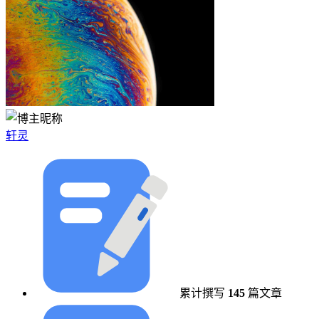
轩灵
累计撰写
145
篇文章