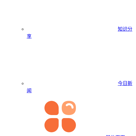
知识分
享
今日新
闻