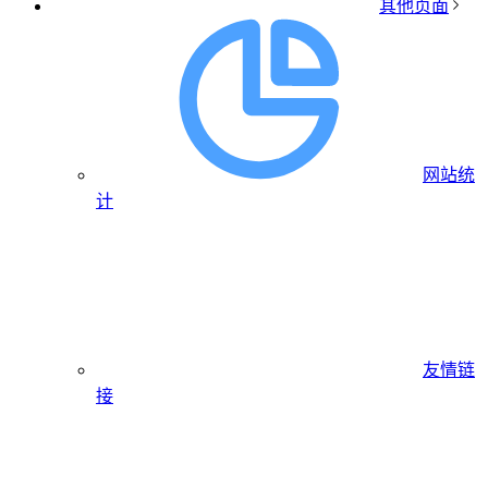
其他页面
网站统
计
友情链
接