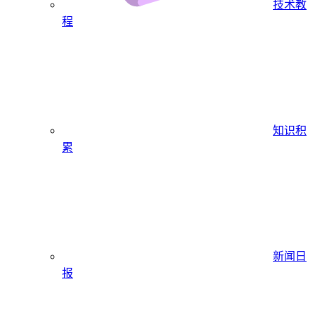
技术教
程
知识积
累
新闻日
报