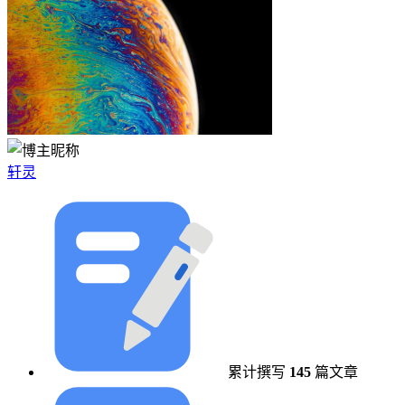
轩灵
累计撰写
145
篇文章