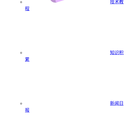
技术教
程
知识积
累
新闻日
报