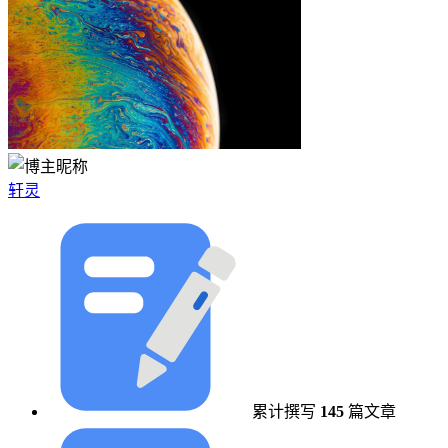
轩灵
累计撰写
145
篇文章