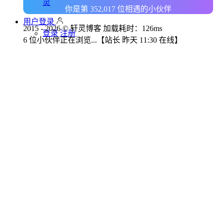
灵
你是第 352,017 位相遇的小伙伴
用户登录
2015 - 2026 © 轩灵博客 加载耗时：126ms
登录
注册
6 位小伙伴正在浏览...
【站长 昨天 11:30 在线】