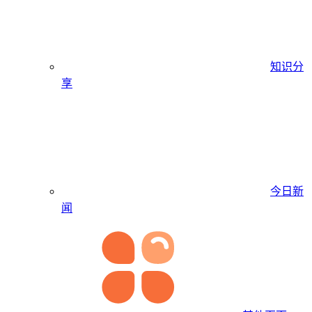
知识分
享
今日新
闻