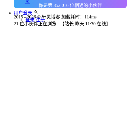
灵
你是第 352,016 位相遇的小伙伴
用户登录
2015 - 2026 © 轩灵博客 加载耗时：114ms
登录
注册
21 位小伙伴正在浏览...
【站长 昨天 11:30 在线】