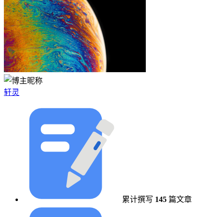
轩灵
累计撰写
145
篇文章