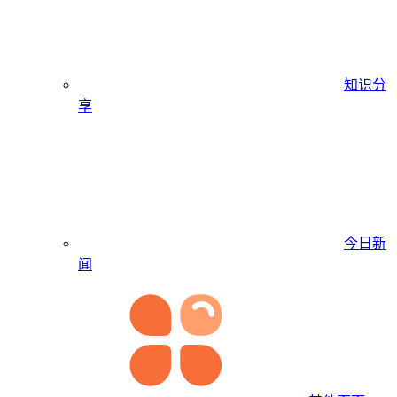
知识分
享
今日新
闻