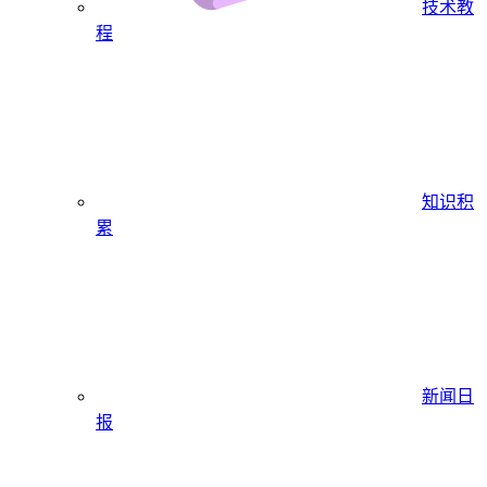
技术教
程
知识积
累
新闻日
报