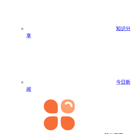
知识分
享
今日新
闻