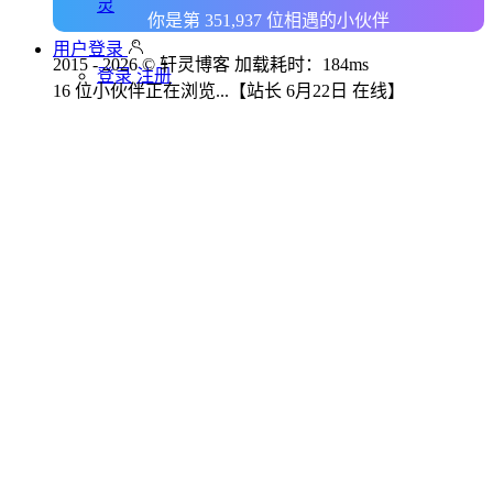
灵
你是第 351,937 位相遇的小伙伴
用户登录
2015 - 2026 © 轩灵博客 加载耗时：184ms
登录
注册
16 位小伙伴正在浏览...
【站长 6月22日 在线】