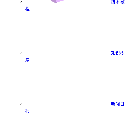
技术教
程
知识积
累
新闻日
报