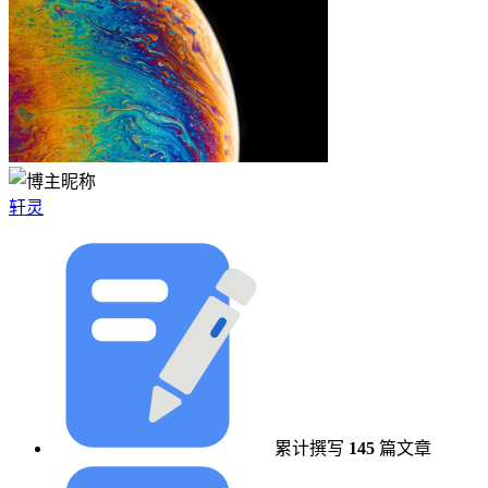
轩灵
累计撰写
145
篇文章