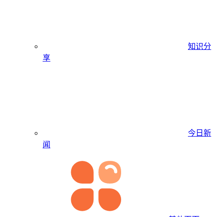
知识分
享
今日新
闻