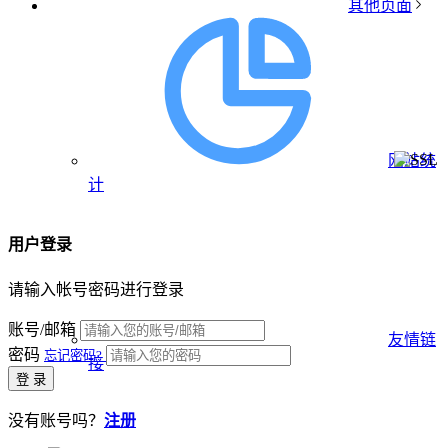
其他页面
网站统
计
用户登录
请输入帐号密码进行登录
账号/邮箱
友情链
密码
忘记密码?
接
登 录
没有账号吗？
注册