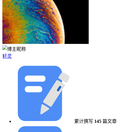
轩灵
累计撰写
145
篇文章