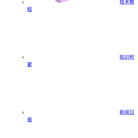
技术教
程
知识积
累
新闻日
报