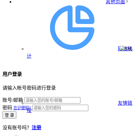
其他页面
网站统
计
用户登录
请输入帐号密码进行登录
账号/邮箱
友情链
密码
忘记密码?
接
登 录
没有账号吗？
注册