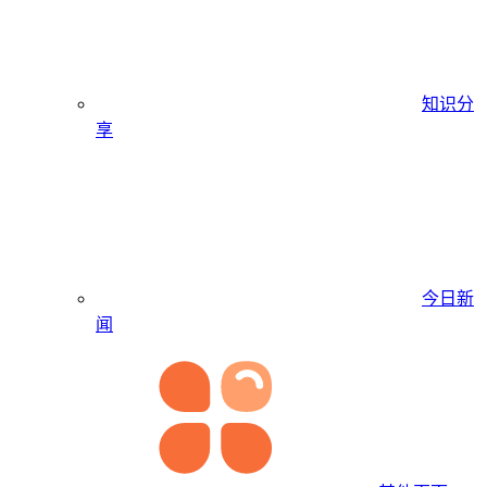
知识分
享
今日新
闻