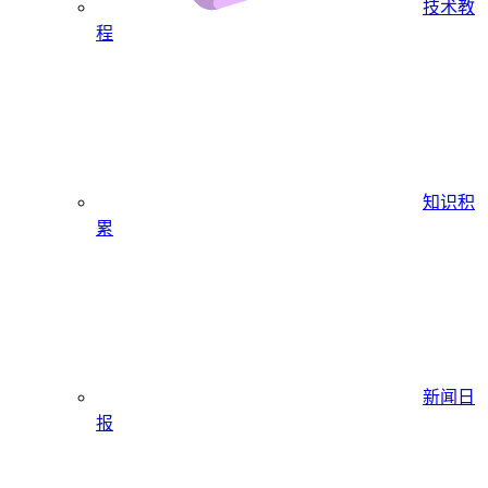
技术教
程
知识积
累
新闻日
报