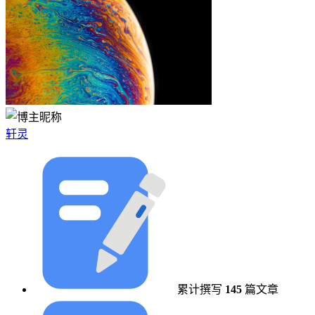
轩灵
累计撰写
145
篇文章