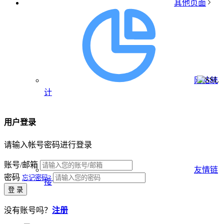
其他页面
网站统
计
用户登录
请输入帐号密码进行登录
账号/邮箱
友情链
密码
忘记密码?
接
登 录
没有账号吗？
注册