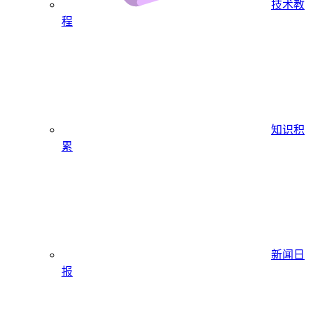
技术教
程
知识积
累
新闻日
报