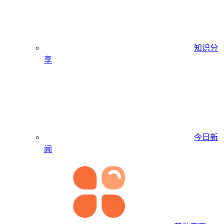
知识分
享
今日新
闻