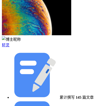
轩灵
累计撰写
145
篇文章