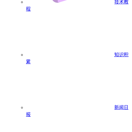
技术教
程
知识积
累
新闻日
报