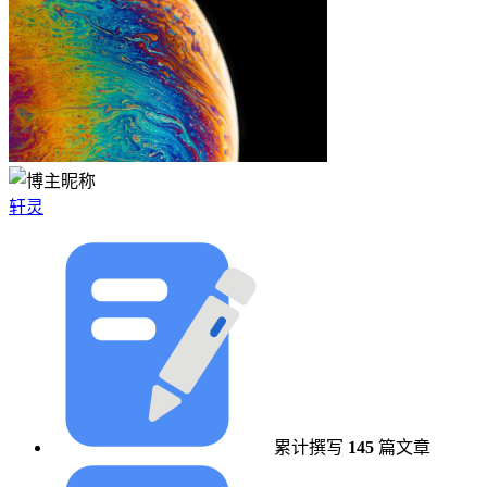
轩灵
累计撰写
145
篇文章