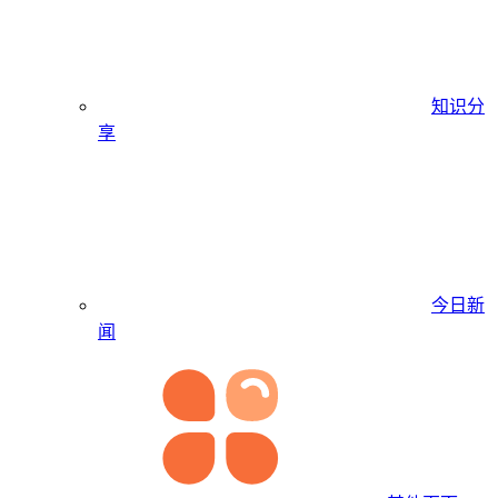
知识分
享
今日新
闻