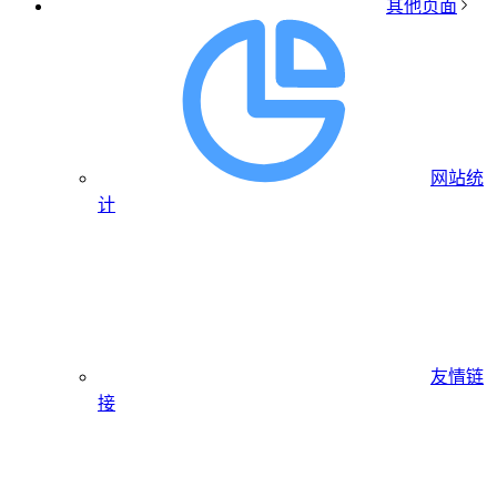
其他页面
网站统
计
友情链
接